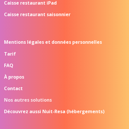
Caisse restaurant iPad
Caisse restaurant saisonnier
Mentions légales et données personnelles
Tarif
FAQ
À propos
Contact
Nos autres solutions
Découvrez aussi Nuit-Resa (hébergements)