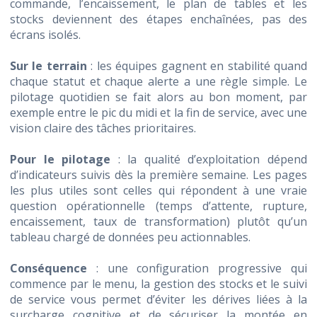
commande, l’encaissement, le plan de tables et les
stocks deviennent des étapes enchaînées, pas des
écrans isolés.
Sur le terrain
: les équipes gagnent en stabilité quand
chaque statut et chaque alerte a une règle simple. Le
pilotage quotidien se fait alors au bon moment, par
exemple entre le pic du midi et la fin de service, avec une
vision claire des tâches prioritaires.
Pour le pilotage
: la qualité d’exploitation dépend
d’indicateurs suivis dès la première semaine. Les pages
les plus utiles sont celles qui répondent à une vraie
question opérationnelle (temps d’attente, rupture,
encaissement, taux de transformation) plutôt qu’un
tableau chargé de données peu actionnables.
Conséquence
: une configuration progressive qui
commence par le menu, la gestion des stocks et le suivi
de service vous permet d’éviter les dérives liées à la
surcharge cognitive et de sécuriser la montée en