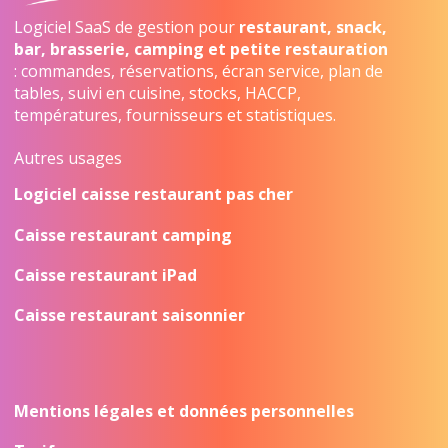
Logiciel SaaS de gestion pour
restaurant, snack,
bar, brasserie, camping et petite restauration
: commandes, réservations, écran service, plan de
tables, suivi en cuisine, stocks, HACCP,
températures, fournisseurs et statistiques.
Autres usages
Logiciel caisse restaurant pas cher
Caisse restaurant camping
Caisse restaurant iPad
Caisse restaurant saisonnier
Mentions légales et données personnelles